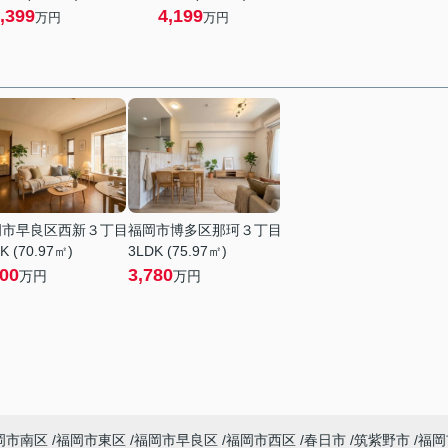
,399
4,199
万円
万円
岡市早良区西新３丁目
福岡市博多区那珂３丁目
K (70.97㎡)
3LDK (75.97㎡)
200
3,780
万円
万円
岡市南区
福岡市東区
福岡市早良区
福岡市西区
春日市
筑紫野市
福岡