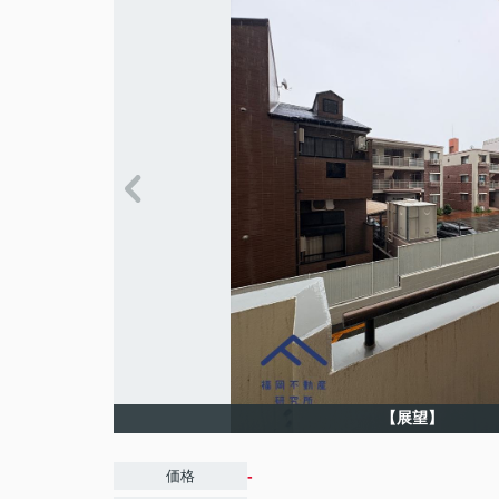
【展望】
-
価格