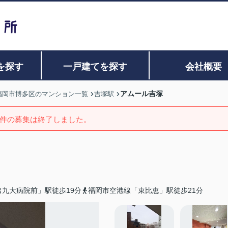
を探す
一戸建てを探す
会社概要
アムール吉塚
福岡市博多区のマンション一覧
吉塚駅
件の募集は終了しました。
九大病院前」駅徒歩19分
福岡市空港線「東比恵」駅徒歩21分