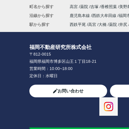
町名から探す
高宮
薬院
吉塚
香椎照葉
美野
沿線から探す
鹿児島本線
西鉄大牟田線
福岡
駅から探す
西鉄平尾
高宮
大橋
薬院
井尻
福岡不動産研究所株式会社
〒812-0015
福岡県福岡市博多区山王１丁目18-21
営業時間：
10:00~18:00
定休日：
水曜日
お問い合わせ