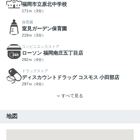
福岡市立原北中学校
171ｍ（3分）
保育園
室見ガーデン保育園
219ｍ（3分）
コンビニエンスストア
ローソン 福岡南庄五丁目店
292ｍ（4分）
ドラッグストア
ディスカウントドラッグ コスモス 小田部店
297ｍ（4分）
すべて見る
地図