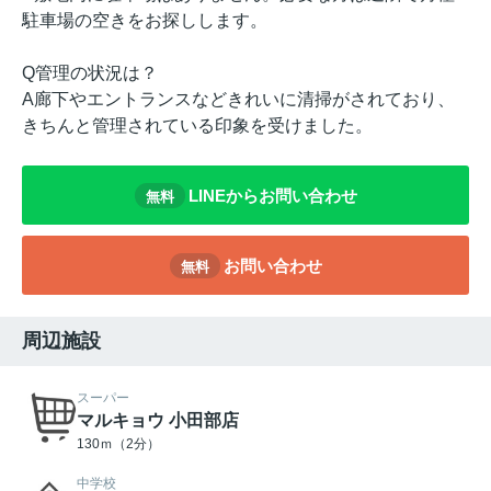
駐車場の空きをお探しします。
Q管理の状況は？
A廊下やエントランスなどきれいに清掃がされており、
きちんと管理されている印象を受けました。
LINEからお問い合わせ
無料
お問い合わせ
無料
周辺施設
スーパー
マルキョウ 小田部店
130ｍ（2分）
中学校