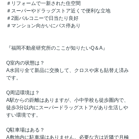
＃リフォームで一新された住空間
＃スーパーやドラッグストア近くで便利な立地
＃2面バルコニーで日当たり良好
＃マンション向かいにバス停あり
『福岡不動産研究所のここが知りたいQ＆A』
Q室内の状態は？
A水回り全て新品に交換して、クロスや床も貼替え済み
です。
Q周辺環境は？
A駅からの距離はありますが、小中学校も徒歩圏内で、
徒歩3分以内にスーパードラッグストアがあり生活しや
すい環境です。
Q駐車場はある？
A敷地内に駐車場はありません。必要な方は近隣で月極