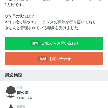
1万円です。
Q管理の状況は？
Aゴミ捨て場やエントランスの掃除が行き届いており、
きちんと管理されている印象を受けました。
LINEからお問い合わせ
無料
お問い合わせ
無料
周辺施設
公園
南公園
514ｍ（7分）
保育園