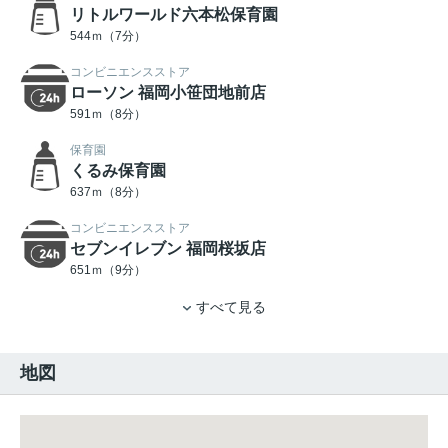
リトルワールド六本松保育園
544ｍ（7分）
コンビニエンスストア
ローソン 福岡小笹団地前店
591ｍ（8分）
保育園
くるみ保育園
637ｍ（8分）
コンビニエンスストア
セブンイレブン 福岡桜坂店
651ｍ（9分）
すべて見る
地図