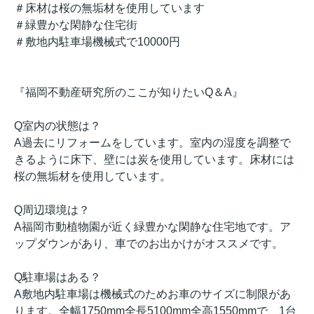
＃床材は桜の無垢材を使用しています
＃緑豊かな閑静な住宅街
＃敷地内駐車場機械式で10000円
『福岡不動産研究所のここが知りたいQ＆A』
Q室内の状態は？
A過去にリフォームをしています。室内の湿度を調整で
きるように床下、壁には炭を使用しています。床材には
桜の無垢材を使用しています。
Q周辺環境は？
A福岡市動植物園が近く緑豊かな閑静な住宅地です。ア
ップダウンがあり、車でのお出かけがオススメです。
Q駐車場はある？
A敷地内駐車場は機械式のためお車のサイズに制限があ
ります。全幅1750mm全長5100mm全高1550mmで、1台