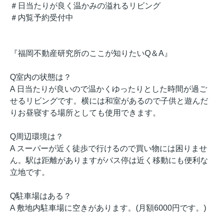
＃日当たりが良く温かみの溢れるリビング
＃内覧予約受付中
『福岡不動産研究所のここが知りたいQ＆A』
Q室内の状態は？
A 日当たりが良いので温かくゆったりとした時間が過ご
せるリビングです。横には和室があるので子供と遊んだ
りお昼寝する場所としても使用できます。
Q周辺環境は？
A スーパーが近く徒歩で行けるので買い物には困りませ
ん。駅は距離がありますがバス停は近く移動にも便利な
立地です。
Q駐車場はある？
A 敷地内駐車場に空きがあります。(月額6000円です。)