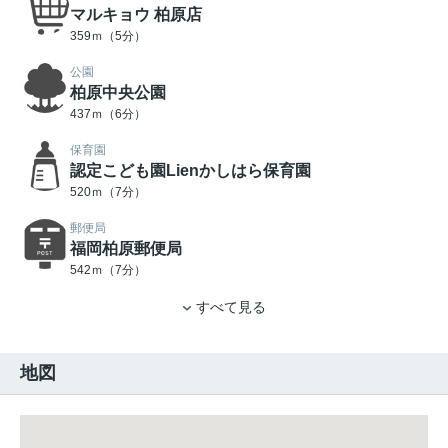
マルキョウ 柏原店
359ｍ（5分）
公園
柏原中央公園
437ｍ（6分）
保育園
認定こども園Lienかしはら保育園
520ｍ（7分）
郵便局
福岡柏原郵便局
542ｍ（7分）
すべて見る
地図