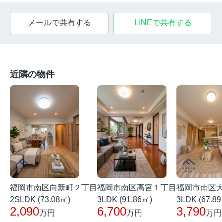
メールで共有する
LINEで共有する
近隣の物件
福岡市南区向新町２丁目
福岡市南区高宮１丁目
福岡市南区
2SLDK (73.08㎡)
3LDK (91.86㎡)
3LDK (67.8
2,090
6,700
3,790
万円
万円
万円