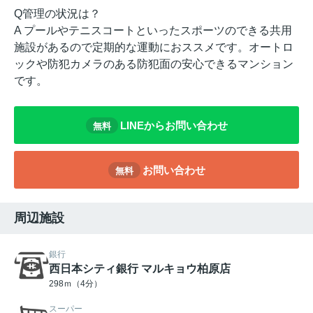
Q管理の状況は？
A プールやテニスコートといったスポーツのできる共用
施設があるので定期的な運動におススメです。オートロ
ックや防犯カメラのある防犯面の安心できるマンション
です。
LINEからお問い合わせ
無料
お問い合わせ
無料
周辺施設
銀行
西日本シティ銀行 マルキョウ柏原店
298ｍ（4分）
スーパー