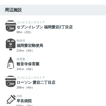
周辺施設
コンビニエンスストア
セブンイレブン 福岡愛宕2丁目店
88ｍ（2分）
郵便局
福岡愛宕郵便局
219ｍ（3分）
保育園
観音寺保育園
241ｍ（4分）
コンビニエンスストア
ローソン 愛宕二丁目店
269ｍ（4分）
内科
早良病院