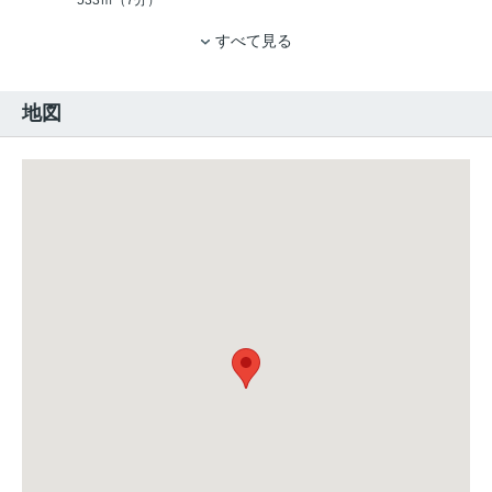
533ｍ（7分）
すべて見る
地図