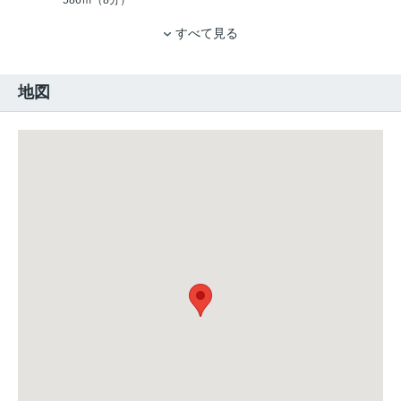
586ｍ（8分）
すべて見る
地図