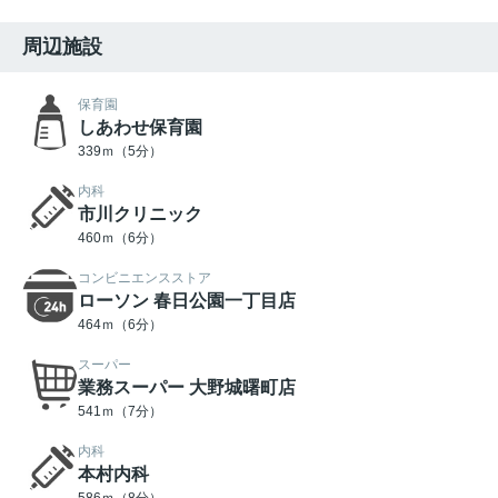
周辺施設
保育園
しあわせ保育園
339ｍ（5分）
内科
市川クリニック
460ｍ（6分）
コンビニエンスストア
ローソン 春日公園一丁目店
464ｍ（6分）
スーパー
業務スーパー 大野城曙町店
541ｍ（7分）
内科
本村内科