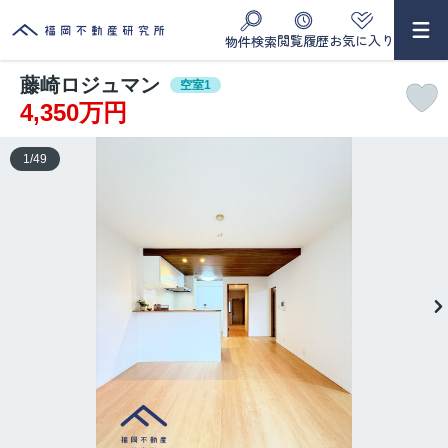
閲覧履歴
お気に入り
物件検索
藤崎ロジュマン
空室1
4,350万円
1
/
49