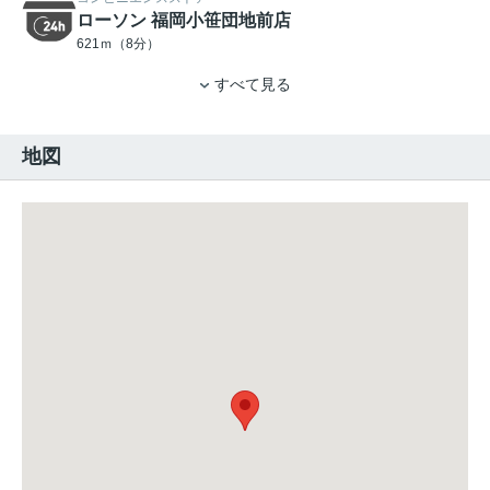
ローソン 福岡小笹団地前店
621ｍ（8分）
すべて見る
地図