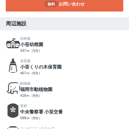
お問い合わせ
無料
周辺施設
幼稚園
小笹幼稚園
337ｍ（5分）
保育園
小笹くりの木保育園
407ｍ（6分）
動物園
福岡市動植物園
418ｍ（6分）
警察
中央警察署 小笹交番
599ｍ（8分）
コンビニエンスストア