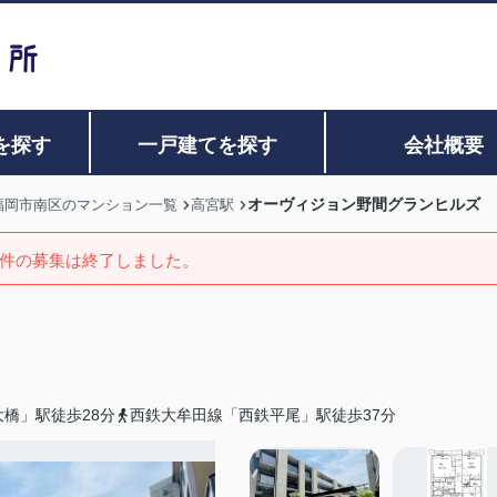
を探す
一戸建てを探す
会社概要
オーヴィジョン野間グランヒルズ
福岡市南区のマンション一覧
高宮駅
件の募集は終了しました。
橋」駅徒歩28分
西鉄大牟田線「西鉄平尾」駅徒歩37分