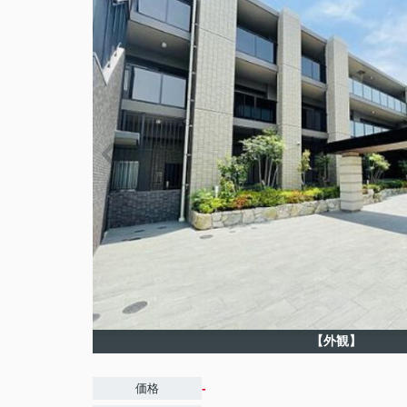
【外観】
-
価格