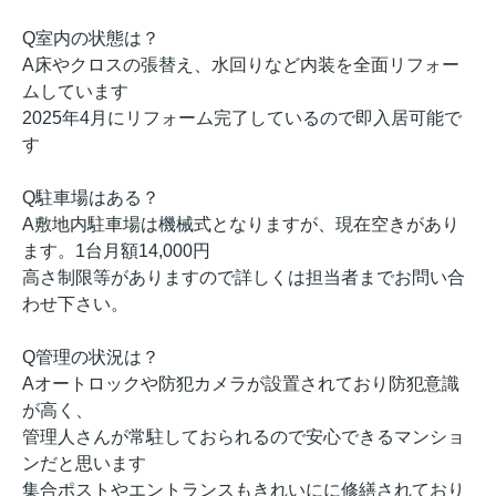
Q室内の状態は？
A床やクロスの張替え、水回りなど内装を全面リフォー
ムしています
2025年4月にリフォーム完了しているので即入居可能で
す
Q駐車場はある？
A敷地内駐車場は機械式となりますが、現在空きがあり
ます。1台月額14,000円
高さ制限等がありますので詳しくは担当者までお問い合
わせ下さい。
Q管理の状況は？
Aオートロックや防犯カメラが設置されており防犯意識
が高く、
管理人さんが常駐しておられるので安心できるマンショ
ンだと思います
集合ポストやエントランスもきれいにに修繕されており