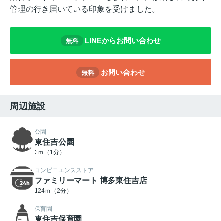
管理の行き届いている印象を受けました。
LINEからお問い合わせ
無料
お問い合わせ
無料
周辺施設
公園
東住吉公園
3ｍ（1分）
コンビニエンスストア
ファミリーマート 博多東住吉店
124ｍ（2分）
保育園
東住吉保育園