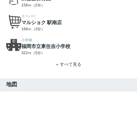
158ｍ（2分）
スーパー
マルショク 駅南店
169ｍ（3分）
小学校
福岡市立東住吉小学校
322ｍ（5分）
すべて見る
地図