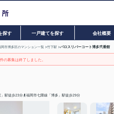
を探す
一戸建てを探す
会社概要
パロスリバーコート博多弐番館
福岡市博多区のマンション一覧
竹下駅
件の募集は終了しました。
」駅徒歩23分
福岡市七隈線「博多」駅徒歩29分