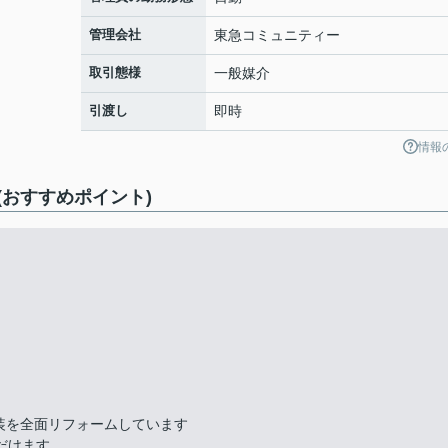
管理会社
東急コミュニティー
取引態様
一般媒介
引渡し
即時
情報
おすすめポイント)
装を全面リフォームしています
だけます