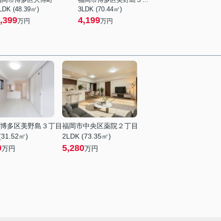
LDK (48.39㎡)
3LDK (70.44㎡)
,399
4,199
万円
万円
博多区美野島３丁目
福岡市中央区薬院２丁目
(31.52㎡)
2LDK (73.35㎡)
0
5,280
万円
万円