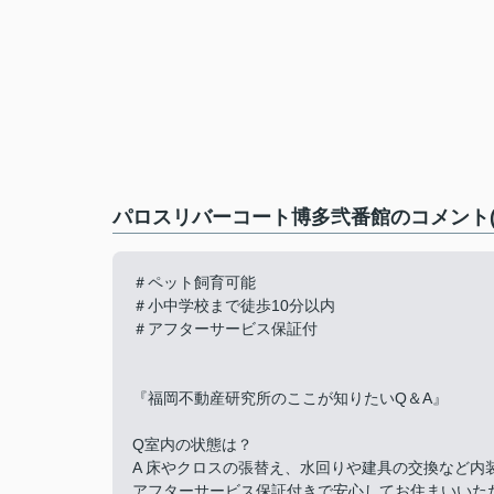
パロスリバーコート博多弐番館のコメント(
＃ペット飼育可能
＃小中学校まで徒歩10分以内
＃アフターサービス保証付
『福岡不動産研究所のここが知りたいQ＆A』
Q室内の状態は？
A 床やクロスの張替え、水回りや建具の交換など内
アフターサービス保証付きで安心してお住まいいた