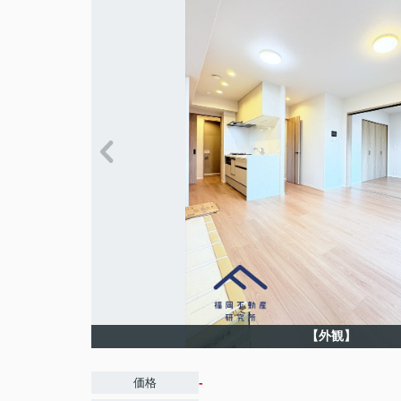
【外観】
-
価格