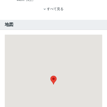
446ｍ（6分）
すべて見る
地図