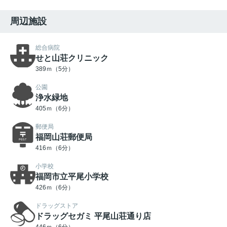
周辺施設
総合病院
せと山荘クリニック
389ｍ（5分）
公園
浄水緑地
405ｍ（6分）
郵便局
福岡山荘郵便局
416ｍ（6分）
小学校
福岡市立平尾小学校
426ｍ（6分）
ドラッグストア
ドラッグセガミ 平尾山荘通り店