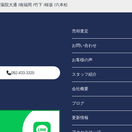
薬院大通
南福岡
竹下
桜坂
六本松
売却査定
お問い合わせ
お客様の声
092-433-3320
スタッフ紹介
会社概要
ブログ
更新情報