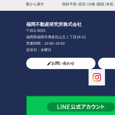
駅から探す
西鉄平尾
高宮
大橋
薬院
井尻
福岡不動産研究所株式会社
〒812-0015
福岡県福岡市博多区山王１丁目18-21
営業時間：
10:00~18:00
定休日：
水曜日
お問い合わせ