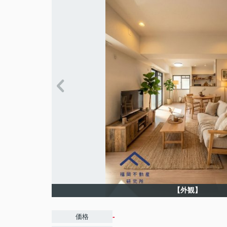
【外観】
-
価格