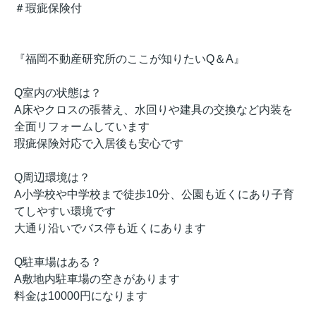
＃瑕疵保険付
『福岡不動産研究所のここが知りたいQ＆A』
Q室内の状態は？
A床やクロスの張替え、水回りや建具の交換など内装を
全面リフォームしています
瑕疵保険対応で入居後も安心です
Q周辺環境は？
A小学校や中学校まで徒歩10分、公園も近くにあり子育
てしやすい環境です
大通り沿いでバス停も近くにあります
Q駐車場はある？
A敷地内駐車場の空きがあります
料金は10000円になります