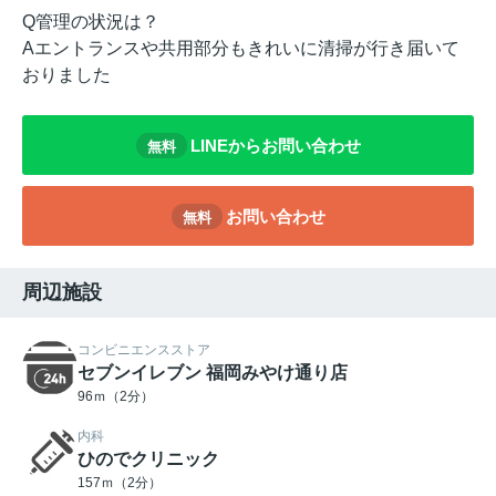
Q管理の状況は？
Aエントランスや共用部分もきれいに清掃が行き届いて
おりました
LINEからお問い合わせ
無料
お問い合わせ
無料
周辺施設
コンビニエンスストア
セブンイレブン 福岡みやけ通り店
96ｍ（2分）
内科
ひのでクリニック
157ｍ（2分）