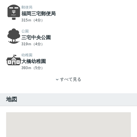
郵便局
福岡三宅郵便局
315ｍ（4分）
公園
三宅中央公園
319ｍ（4分）
幼稚園
大橋幼稚園
393ｍ（5分）
すべて見る
地図