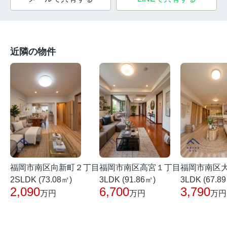
近隣の物件
福岡市南区向新町２丁目
福岡市南区高宮１丁目
福岡市南区
2SLDK (73.08㎡)
3LDK (91.86㎡)
3LDK (67.8
2,090
6,700
3,790
万円
万円
万円