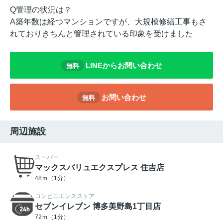
Q管理の状況は？
A築年数は経つマンションですが、大規模修繕工事もさ
れておりきちんと管理されている印象を受けました
LINEからお問い合わせ
無料
お問い合わせ
無料
周辺施設
スーパー
マックスバリュエクスプレス 住吉店
48ｍ（1分）
コンビニエンスストア
セブンイレブン 博多美野島1丁目店
72ｍ（1分）