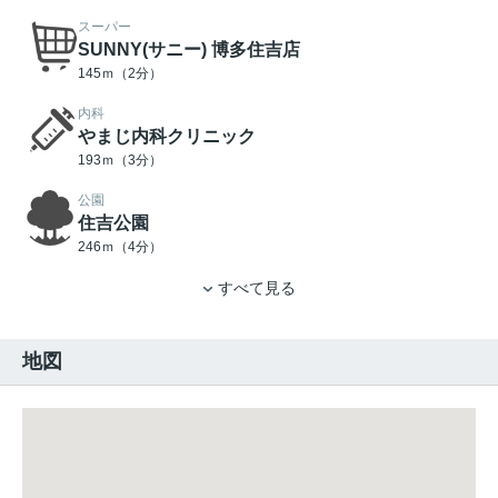
スーパー
SUNNY(サニー) 博多住吉店
145ｍ（2分）
内科
やまじ内科クリニック
193ｍ（3分）
公園
住吉公園
246ｍ（4分）
すべて見る
地図