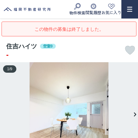
閲覧履歴
お気に入り
物件検索
この物件の募集は終了しました。
住吉ハイツ
空室0
-
1
/
9