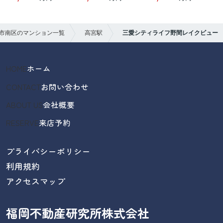
市南区のマンション一覧
高宮駅
三愛シティライフ野間レイクビュー
HOME
ホーム
CONTACT
お問い合わせ
ABOUT US
会社概要
RESERVE
来店予約
プライバシーポリシー
利用規約
アクセスマップ
福岡不動産研究所株式会社