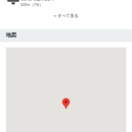
520ｍ（7分）
すべて見る
地図