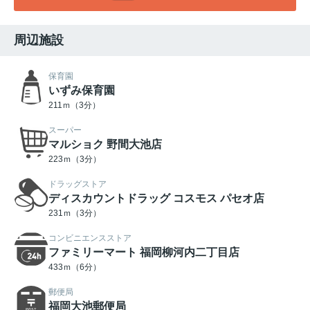
周辺施設
保育園
いずみ保育園
211ｍ（3分）
スーパー
マルショク 野間大池店
223ｍ（3分）
ドラッグストア
ディスカウントドラッグ コスモス パセオ店
231ｍ（3分）
コンビニエンスストア
ファミリーマート 福岡柳河内二丁目店
433ｍ（6分）
郵便局
福岡大池郵便局