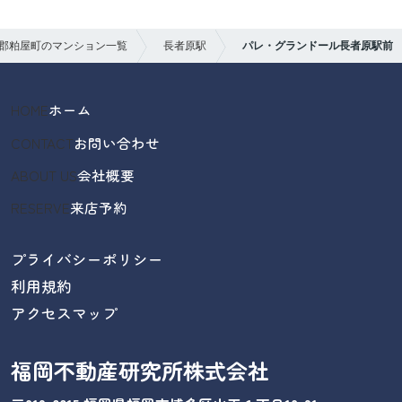
郡粕屋町のマンション一覧
長者原駅
パレ・グランドール長者原駅前
HOME
ホーム
CONTACT
お問い合わせ
ABOUT US
会社概要
RESERVE
来店予約
プライバシーポリシー
利用規約
アクセスマップ
福岡不動産研究所株式会社