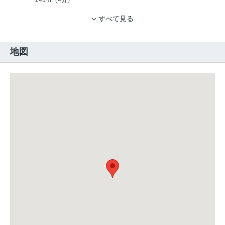
243ｍ（4分）
すべて見る
地図