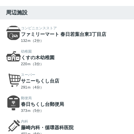
周辺施設
コンビニエンスストア
ファミリーマート 春日若葉台東3丁目店
132ｍ（2分）
幼稚園
くすの木幼稚園
220ｍ（3分）
スーパー
サニーちくし台店
291ｍ（4分）
郵便局
春日ちくし台郵便局
373ｍ（5分）
内科
藤崎内科・循環器科医院