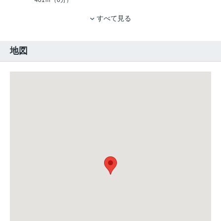
401ｍ（6分）
すべて見る
地図