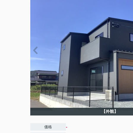
【外観】
-
価格