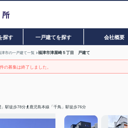
を探す
一戸建てを探す
会社概要
福津市津屋崎５丁目 戸建て
福津市の一戸建て一覧
件の募集は終了しました。
」駅徒歩78分
鹿児島本線「千鳥」駅徒歩76分