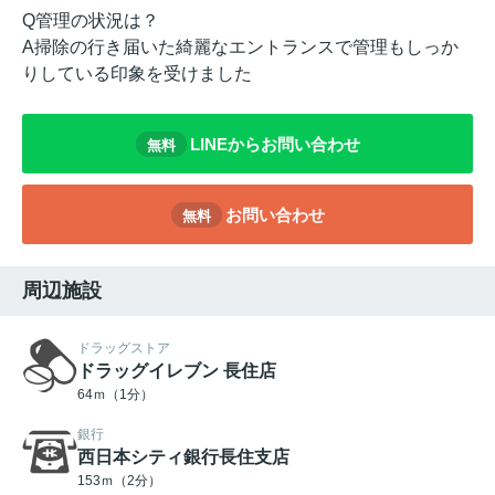
Q管理の状況は？
A掃除の行き届いた綺麗なエントランスで管理もしっか
りしている印象を受けました
LINEからお問い合わせ
無料
お問い合わせ
無料
周辺施設
ドラッグストア
ドラッグイレブン 長住店
64ｍ（1分）
銀行
西日本シティ銀行長住支店
153ｍ（2分）