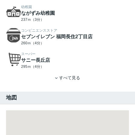
幼稚園
ながずみ幼稚園
237ｍ（3分）
コンビニエンスストア
セブンイレブン 福岡長住2丁目店
260ｍ（4分）
スーパー
サニー長丘店
295ｍ（4分）
すべて見る
地図