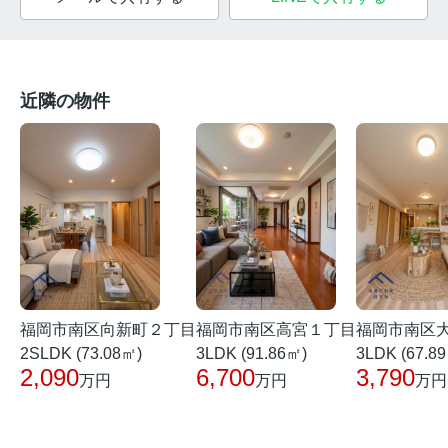
近隣の物件
福岡市南区向新町２丁目
福岡市南区高宮１丁目
福岡市南区
2SLDK (73.08㎡)
3LDK (91.86㎡)
3LDK (67.8
2,090
6,700
3,790
万円
万円
万円