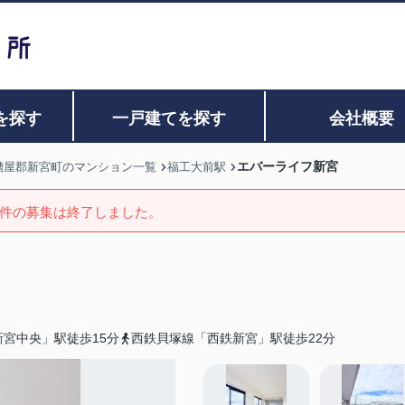
を探す
一戸建てを探す
会社概要
エバーライフ新宮
糟屋郡新宮町のマンション一覧
福工大前駅
件の募集は終了しました。
宮中央」駅徒歩15分
西鉄貝塚線「西鉄新宮」駅徒歩22分