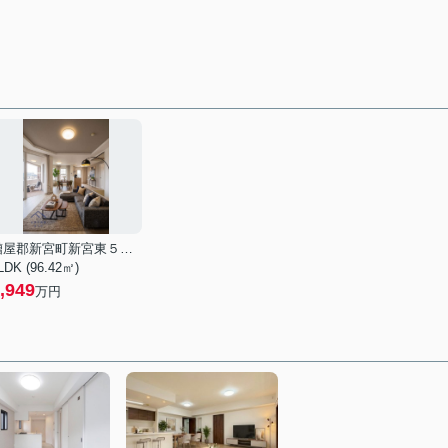
糟屋郡新宮町新宮東５丁目
LDK (96.42㎡)
,949
万円