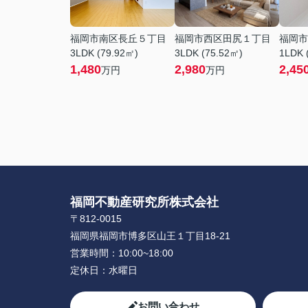
福岡市南区長丘５丁目
福岡市西区田尻１丁目
福岡市
3LDK (79.92㎡)
3LDK (75.52㎡)
1LDK 
1,480
2,980
2,45
万円
万円
福岡不動産研究所株式会社
〒812-0015
福岡県福岡市博多区山王１丁目18-21
営業時間：
10:00~18:00
定休日：
水曜日
お問い合わせ