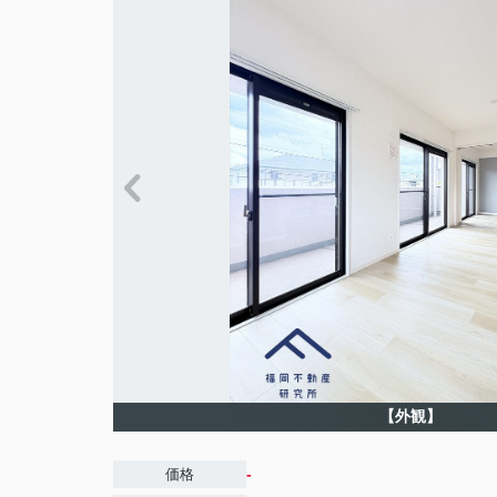
【外観】
-
価格