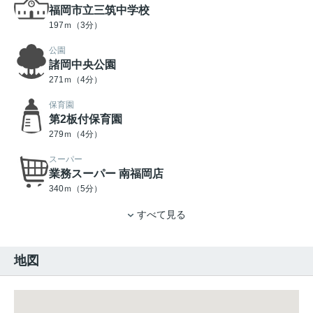
福岡市立三筑中学校
197ｍ（3分）
公園
諸岡中央公園
271ｍ（4分）
保育園
第2板付保育園
279ｍ（4分）
スーパー
業務スーパー 南福岡店
340ｍ（5分）
すべて見る
地図