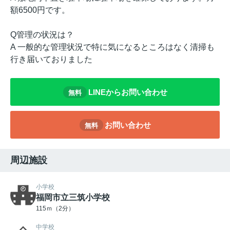
額6500円です。
Q管理の状況は？
A 一般的な管理状況で特に気になるところはなく清掃も
行き届いておりました
LINEからお問い合わせ
無料
お問い合わせ
無料
周辺施設
小学校
福岡市立三筑小学校
115ｍ（2分）
中学校