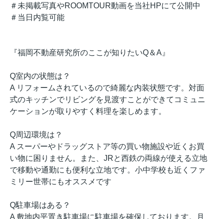
＃未掲載写真やROOMTOUR動画を当社HPにて公開中
＃当日内覧可能
『福岡不動産研究所のここが知りたいQ＆A』
Q室内の状態は？
A リフォームされているので綺麗な内装状態です。対面
式のキッチンでリビングを見渡すことができてコミュニ
ケーションが取りやすく料理を楽しめます。
Q周辺環境は？
A スーパーやドラッグストア等の買い物施設や近くお買
い物に困りません。また、JRと西鉄の両線が使える立地
で移動や通勤にも便利な立地です。小中学校も近くファ
ミリー世帯にもオススメです
Q駐車場はある？
A 敷地内平置き駐車場に駐車場を確保しております。月