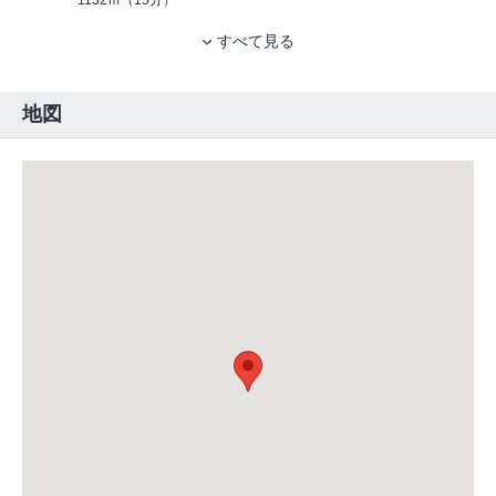
1132ｍ（15分）
すべて見る
地図