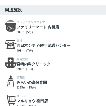
周辺施設
コンビニエンスストア
ファミリーマート 内橋店
389ｍ（5分）
銀行
西日本シティ銀行 流通センター
498ｍ（7分）
総合病院
宮崎内科クリニック
994ｍ（13分）
保育園
みらいの森保育園
1125ｍ（15分）
スーパー
マルキョウ 松田店