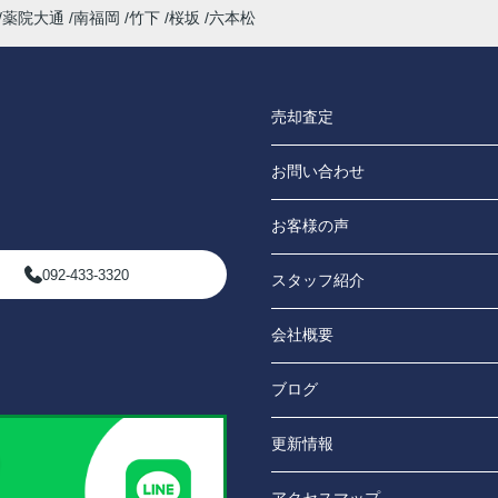
薬院大通
南福岡
竹下
桜坂
六本松
売却査定
お問い合わせ
お客様の声
092-433-3320
スタッフ紹介
会社概要
ブログ
更新情報