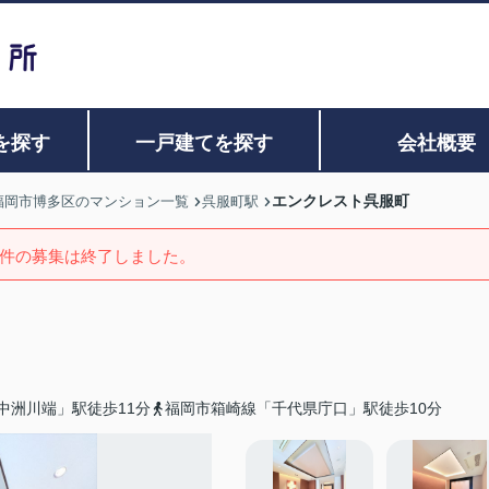
を探す
一戸建てを探す
会社概要
エンクレスト呉服町
福岡市博多区のマンション一覧
呉服町駅
件の募集は終了しました。
中洲川端」駅徒歩11分
福岡市箱崎線「千代県庁口」駅徒歩10分