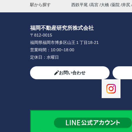
駅から探す
西鉄平尾
高宮
大橋
薬院
井尻
福岡不動産研究所株式会社
〒812-0015
福岡県福岡市博多区山王１丁目18-21
営業時間：
10:00~18:00
定休日：
水曜日
お問い合わせ