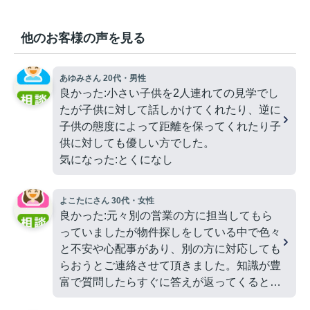
他のお客様の声を見る
あゆみさん 20代・男性
良かった:小さい子供を2人連れての見学でし
たが子供に対して話しかけてくれたり、逆に
子供の態度によって距離を保ってくれたり子
供に対しても優しい方でした。
気になった:とくになし
よこたにさん 30代・女性
良かった:元々別の営業の方に担当してもら
っていましたが物件探しをしている中で色々
と不安や心配事があり、別の方に対応しても
らおうとご連絡させて頂きました。知識が豊
富で質問したらすぐに答えが返ってくるとこ
ろや物件の良いところだけでは無く悪いとこ