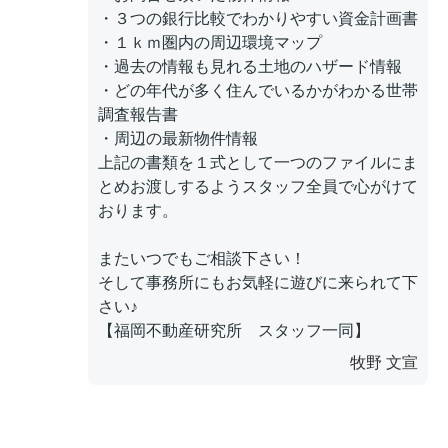
・３つの銀行比較でわかりやすい資金計画書
・１ｋｍ圏内の周辺環境マップ
・過去の情報も見れる土地のハザード情報
・どの年代が多く住んでいるかがわかる世帯
調査報告書
・周辺の最新物件情報
上記の書類を１式として一つのファイルにま
とめお渡しするようスタッフ全員で心がけて
おります。
またいつでもご相談下さい！
そして事務所にもお気軽に遊びに来られて下
さい♪
【福岡不動産研究所 スタッフ一同】
牧野 文宣