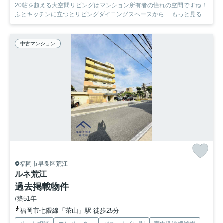
20帖を超える大空間リビングはマンション所有者の憧れの空間ですね！
ふとキッチンに立つとリビングダイニングスペースから ...
もっと見る
中古マンション
福岡市早良区荒江
ルネ荒江
過去掲載物件
/築51年
福岡市七隈線「茶山」駅 徒歩25分