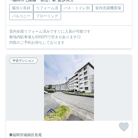
陽当り良好
リフォーム済
バス・トイレ別
室内洗濯機置場
バルコニー
フローリング
室内全面リフォーム済みですぐに入居が可能です
敷地内駐車場も6000円で空きがあります◎
内覧のご予約お待ちしております
中古マンション
福岡市城南区長尾