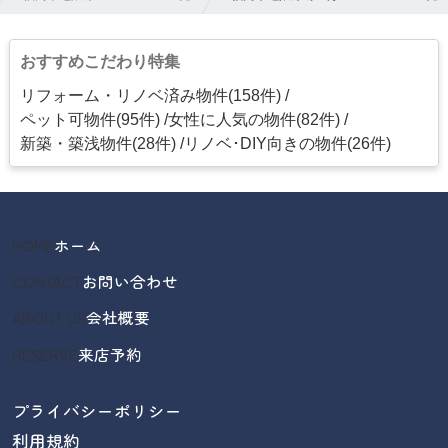
おすすめこだわり特集
リフォーム・リノベ済み物件(158件)
ペット可物件(95件)
女性に人気の物件(82件)
新築・築浅物件(28件)
リノベ･DIY向きの物件(26件)
HOME
ホーム
CONTACT
お問い合わせ
ABOUT US
会社概要
RESERVE
来店予約
プライバシーポリシー
利用規約