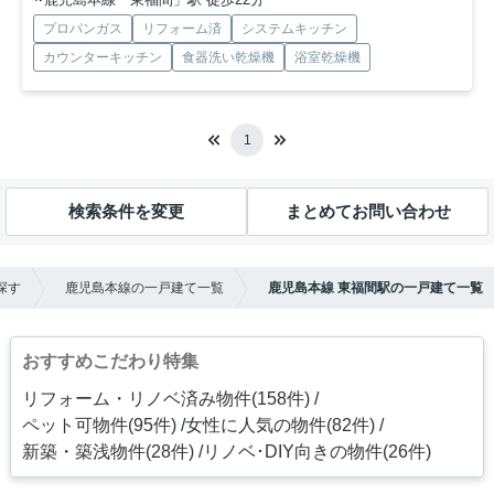
プロパンガス
リフォーム済
システムキッチン
カウンターキッチン
食器洗い乾燥機
浴室乾燥機
1
検索条件を変更
まとめてお問い合わせ
探す
鹿児島本線の一戸建て一覧
鹿児島本線 東福間駅の一戸建て一覧
おすすめこだわり特集
リフォーム・リノベ済み物件(158件)
ペット可物件(95件)
女性に人気の物件(82件)
新築・築浅物件(28件)
リノベ･DIY向きの物件(26件)