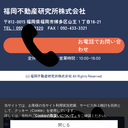
福岡不動産研究所株式会社
〒812-0015 福岡県福岡市博多区山王１丁目18-21
TEL：092-433-3320
/
FAX：092-433-3321
お電話でお問い合
わせ
定休日：水曜日 営業時間：10:00~18:00
(c) 福岡不動産研究所株式会社 All Rights Reserved.
当サイトでは、お客様の当サイト利用状況把握、サービス向上検討を目的と
して、クッキー（Cookie）を使用しています。
カンタ
詳しくは、当社の
「Cookieの取扱いについて」
をご確認ください。
ン60
秒 来
閉じる