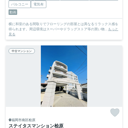
バルコニー
電気有
動画
横に和室のある間取りでフローリングの部屋とは異なるリラックス感を
得られます。周辺環境はスーパーやドラッグストア等の買い物...
もっと
見る
中古マンション
福岡市南区桧原
ステイタスマンション桧原