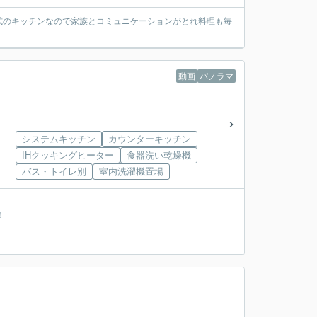
式のキッチンなので家族とコミュニケーションがとれ料理も毎
動画
パノラマ
システムキッチン
カウンターキッチン
IHクッキングヒーター
食器洗い乾燥機
バス・トイレ別
室内洗濯機置場
！