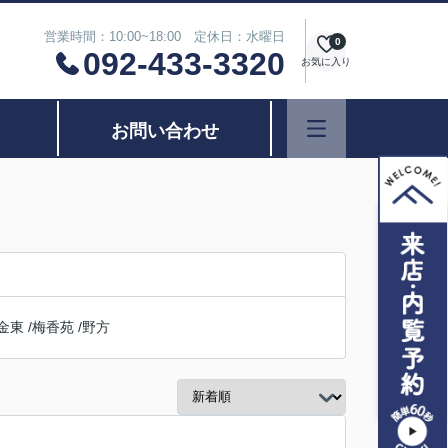
営業時間：10:00~18:00 定休日：水曜日
0
092-433-3320
お気に入り
お問い合わせ
金東
/
梅香苑
/
野方