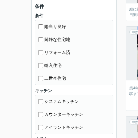
条件
縦に
日楽
条件
陽当り良好
中古
閑静な住宅地
リフォーム済
輸入住宅
二世帯住宅
築4
キッチン
駅ま
システムキッチン
カウンターキッチン
中古
アイランドキッチン