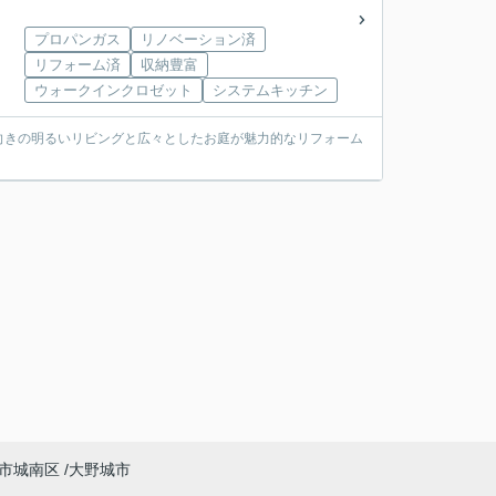
プロパンガス
リノベーション済
リフォーム済
収納豊富
ウォークインクロゼット
システムキッチン
向きの明るいリビングと広々としたお庭が魅力的なリフォーム
市城南区
大野城市