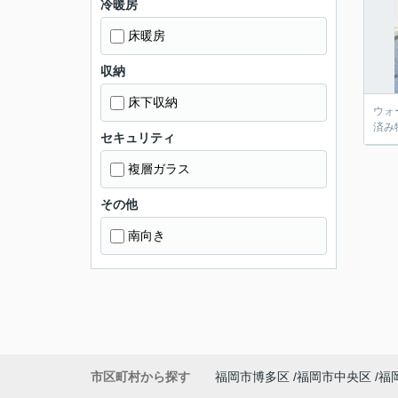
冷暖房
床暖房
収納
床下収納
ウォ
済み
セキュリティ
複層ガラス
その他
南向き
市区町村から探す
福岡市博多区
福岡市中央区
福