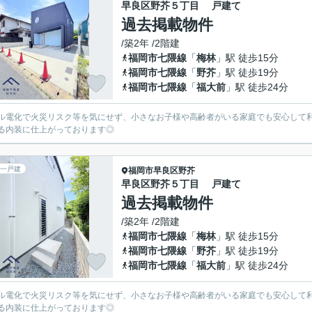
早良区野芥５丁目 戸建て
過去掲載物件
/築2年 /2階建
福岡市七隈線
「
梅林
」駅 徒歩15分
福岡市七隈線
「
野芥
」駅 徒歩19分
福岡市七隈線
「
福大前
」駅 徒歩24分
ル電化で火災リスク等を気にせず、小さなお子様や高齢者がいる家庭でも安心して
る内装に仕上がっております◎
一戸建
福岡市早良区
野芥
早良区野芥５丁目 戸建て
過去掲載物件
/築2年 /2階建
福岡市七隈線
「
梅林
」駅 徒歩15分
福岡市七隈線
「
野芥
」駅 徒歩19分
福岡市七隈線
「
福大前
」駅 徒歩24分
ル電化で火災リスク等を気にせず、小さなお子様や高齢者がいる家庭でも安心して
る内装に仕上がっております◎