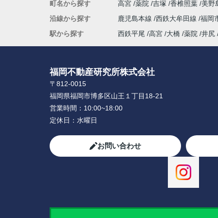
町名から探す
高宮
薬院
吉塚
香椎照葉
美野
沿線から探す
鹿児島本線
西鉄大牟田線
福岡
駅から探す
西鉄平尾
高宮
大橋
薬院
井尻
福岡不動産研究所株式会社
〒812-0015
福岡県福岡市博多区山王１丁目18-21
営業時間：
10:00~18:00
定休日：
水曜日
お問い合わせ