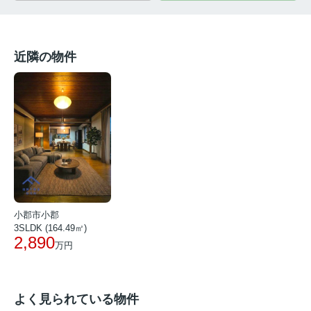
近隣の物件
小郡市小郡
3SLDK (164.49㎡)
2,890
万円
よく見られている物件