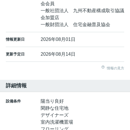
会会員
一般社団法人 九州不動産構成取引協議
会加盟店
一般財団法人 住宅金融普及協会
2026年08月01日
情報更新日
2026年08月14日
更新予定日
情報の見方
詳細情報
陽当り良好
設備条件
閑静な住宅地
デザイナーズ
室内洗濯機置場
フローリング