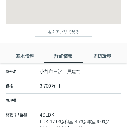
地図アプリで見る
基本情報
詳細情報
周辺環境
小郡市三沢 戸建て
物件名
3,700万円
価格
-
管理費
4SLDK
間取り / 詳細
LDK 17.0帖
/
和室 3.7帖
/
洋室 9.0帖
/