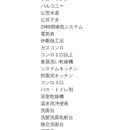
バルコニー
公営水道
公共下水
24時間換気システム
電気有
外断熱工法
ガスコンロ
コンロ２口以上
食器洗い乾燥機
システムキッチン
対面式キッチン
コンロ３口
バス・トイレ別
浴室乾燥機
温水洗浄便座
洗面台
洗髪洗面化粧台
独立洗面台