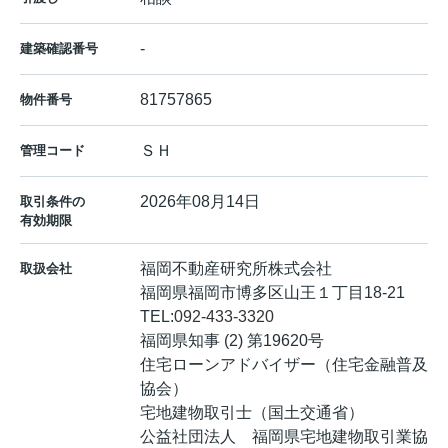
-
建築確認番号
81757865
物件番号
ＳＨ
管理コード
2026年08月14日
取引条件の
有効期限
福岡不動産研究所株式会社
取扱会社
福岡県福岡市博多区山王１丁目18-21
TEL:
092-433-3320
福岡県知事 (2) 第19620号
住宅ローンアドバイザー（住宅金融普及
協会）
宅地建物取引士（国土交通省）
公益社団法人 福岡県宅地建物取引業協