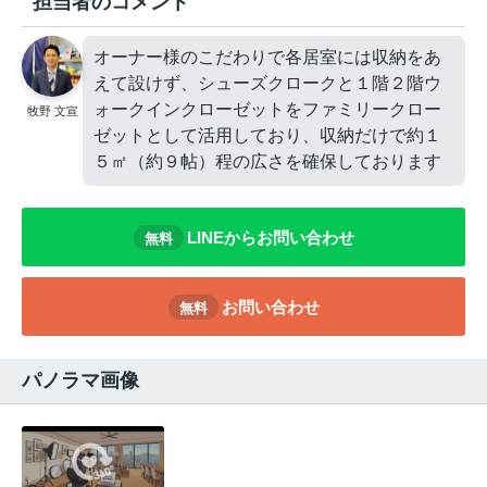
担当者のコメント
オーナー様のこだわりで各居室には収納をあ
えて設けず、シューズクロークと１階２階ウ
ォークインクローゼットをファミリークロー
牧野 文宣
ゼットとして活用しており、収納だけで約１
５㎡（約９帖）程の広さを確保しております
LINEからお問い合わせ
無料
お問い合わせ
無料
パノラマ画像