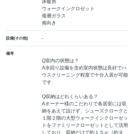
床暖房
ウォークインクロゼット
複層ガラス
南向き
-
設備(その他)
備考
Q室内の状態は？
A水回り設備を含め室内状態は良好でハ
ウスクリーニング程度で十分入居が可能
です
Q収納はどれくらいある？
Aオーナー様のこだわりで各居室には収
納をあえて設けず、シューズクロークと
１階２階の大型ウォークインクローゼッ
トをファミリークローゼットとして活用
しており、収納だけで約１５㎡（約９