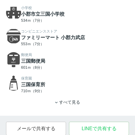
小学校
小郡市立三国小学校
534ｍ（7分）
コンビニエンスストア
ファミリーマート 小郡力武店
553ｍ（7分）
郵便局
三国郵便局
601ｍ（8分）
保育園
三国保育所
710ｍ（9分）
すべて見る
メールで共有する
LINEで共有する