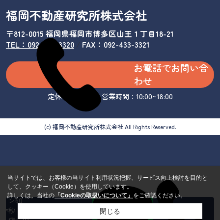
福岡不動産研究所株式会社
〒812-0015 福岡県福岡市博多区山王１丁目18-21
TEL：092-433-3320
/
FAX：092-433-3321
お電話でお問い合
わせ
定休日：水曜日 営業時間：10:00~18:00
(c) 福岡不動産研究所株式会社 All Rights Reserved.
当サイトでは、お客様の当サイト利用状況把握、サービス向上検討を目的と
して、クッキー（Cookie）を使用しています。
カンタ
詳しくは、当社の
「Cookieの取扱いについて」
をご確認ください。
ン60
秒 来
閉じる
店・内