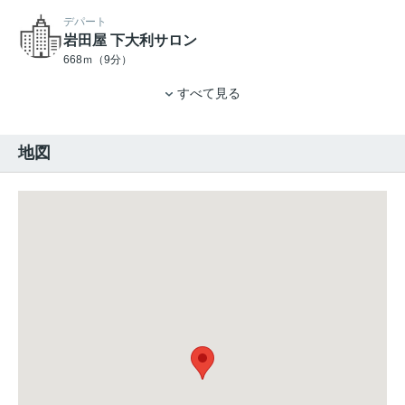
デパート
岩田屋 下大利サロン
668ｍ（9分）
すべて見る
地図