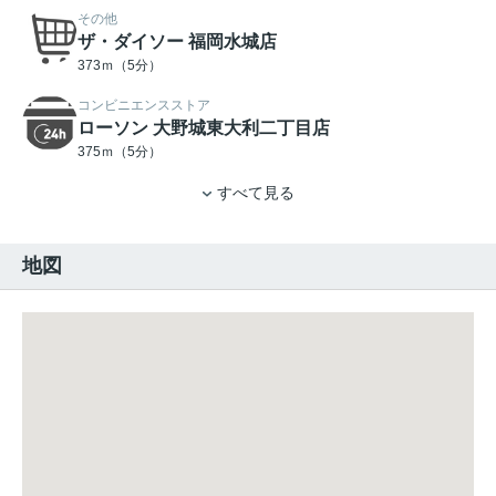
その他
ザ・ダイソー 福岡水城店
373ｍ（5分）
コンビニエンスストア
ローソン 大野城東大利二丁目店
375ｍ（5分）
すべて見る
地図