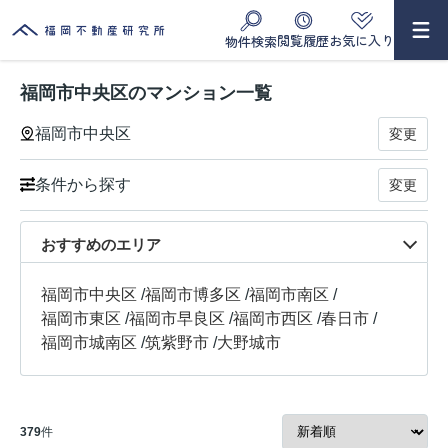
閲覧履歴
お気に入り
物件検索
福岡市中央区のマンション一覧
福岡市中央区
変更
条件から探す
変更
おすすめのエリア
福岡市中央区
/
福岡市博多区
/
福岡市南区
/
福岡市東区
/
福岡市早良区
/
福岡市西区
/
春日市
/
福岡市城南区
/
筑紫野市
/
大野城市
379
件