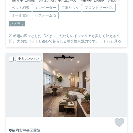
ペット相談
エレベーター
二重サッシ
フロントサービス
オール電化
リフォーム済
パノラマ
21帖超の広々としたLDKは、こだわりのインテリアも美しく映える空
間。 大切なペットと都心で暮らせる希少性も魅力です。 ...
もっと見る
中古マンション
福岡市中央区薬院