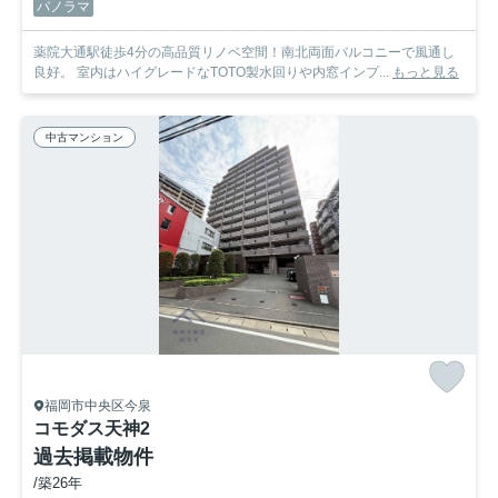
パノラマ
薬院大通駅徒歩4分の高品質リノベ空間！南北両面バルコニーで風通し
良好。 室内はハイグレードなTOTO製水回りや内窓インプ...
もっと見る
中古マンション
福岡市中央区今泉
コモダス天神2
過去掲載物件
/築26年