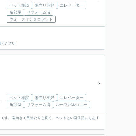
ペット相談
陽当り良好
エレベーター
角部屋
リフォーム済
ウォークインクロゼット
感ください
ペット相談
陽当り良好
エレベーター
下車
角部屋
リフォーム済
ルーフバルコニー
件です。南向きで日当たりも良く、ペットとの新生活にもおす