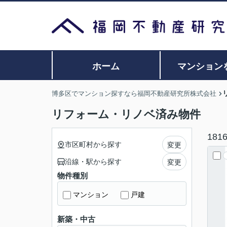
ホーム
マンション
博多区でマンション探すなら福岡不動産研究所株式会社
リフォーム・リノベ済み物件
181
市区町村から探す
変更
沿線・駅から探す
変更
物件種別
マンション
戸建
新築・中古