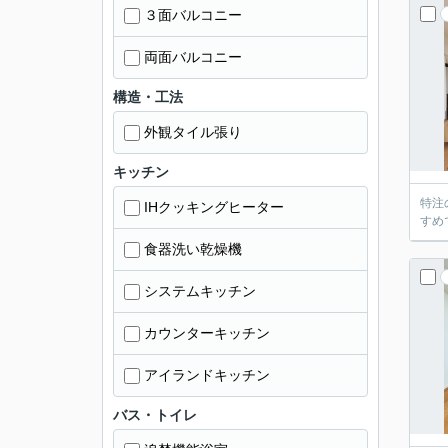
３面バルコニー
両面バルコニー
構造・工法
外観タイル張り
キッチン
特注
IHクッキングヒーター
すめ
食器洗い乾燥機
システムキッチン
カウンターキッチン
アイランドキッチン
バス・トイレ