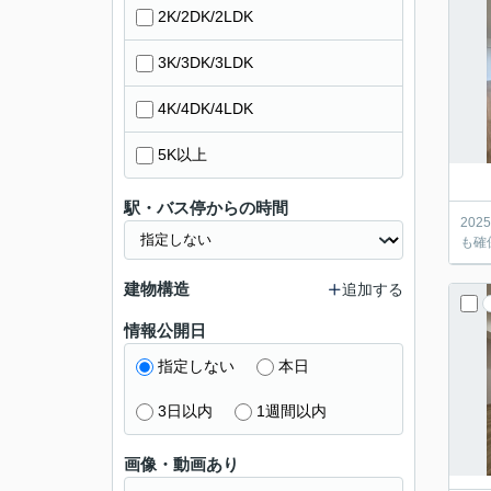
2K/2DK/2LDK
3K/3DK/3LDK
4K/4DK/4LDK
5K以上
駅・バス停からの時間
20
も確
建物構造
追加する
情報公開日
指定しない
本日
3日以内
1週間以内
画像・動画あり