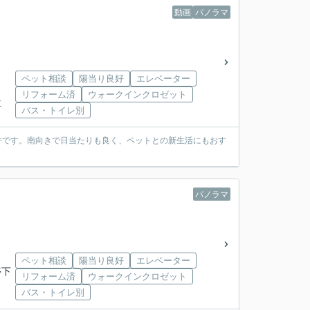
動画
パノラマ
ペット相談
陽当り良好
エレベーター
リフォーム済
ウォークインクロゼット
下車
バス・トイレ別
件です。南向きで日当たりも良く、ペットとの新生活にもおす
パノラマ
ペット相談
陽当り良好
エレベーター
停下
リフォーム済
ウォークインクロゼット
バス・トイレ別