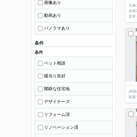
画像あり
天神
令和
動画あり
見学
パノラマあり
条件
条件
ペット相談
陽当り良好
閑静な住宅地
JR
部屋
デザイナーズ
リフォーム済
リノベーション済