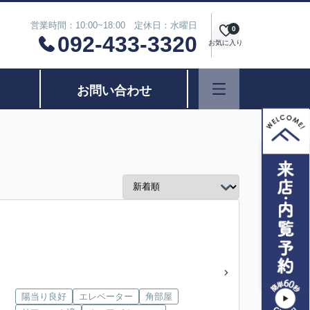
営業時間：10:00~18:00 定休日：水曜日
0
092-433-3320
お気に入り
お問い合わせ
陽当り良好
エレベーター
角部屋