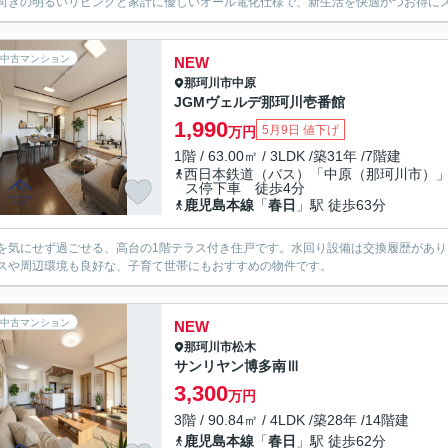
向きの明るいリビングと家計に優しいオール電化仕様で、新生活を快適かつお得に
中古マンション
NEW
那珂川市
中原
JGMヴェルデ那珂川壱番館
1,990
5月9日 値下げ
万円
1階 / 63.00㎡ / 3LDK /築31年 /7階建
西日本鉄道（バス）「中原（那珂川市）
ス停下車 徒歩4分
鹿児島本線
「
春日
」駅 徒歩63分
を気にせず過ごせる、高台の1階テラス付き住戸です。水回り設備は交換履歴があ
スや周辺環境も良好な、子育て世帯にもおすすめの物件です。
中古マンション
NEW
那珂川市
松木
サンリヤン博多南Ⅲ
3,300
万円
3階 / 90.84㎡ / 4LDK /築28年 /14階建
鹿児島本線
「
春日
」駅 徒歩62分