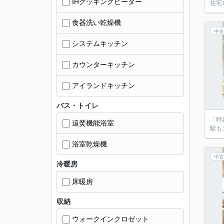
IHクッキングヒーター
住宅
食器洗い乾燥機
中古
システムキッチン
カウンターキッチン
アイランドキッチン
バス・トイレ
「特
追焚機能浴室
駅も
浴室乾燥機
中古
冷暖房
床暖房
収納
ウォークインクロゼット