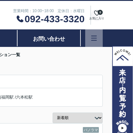
営業時間：10:00~18:00 定休日：水曜日
0
092-433-3320
お気に入り
お問い合わせ
ンション一覧
南福岡駅
/
六本松駅
パノラマ