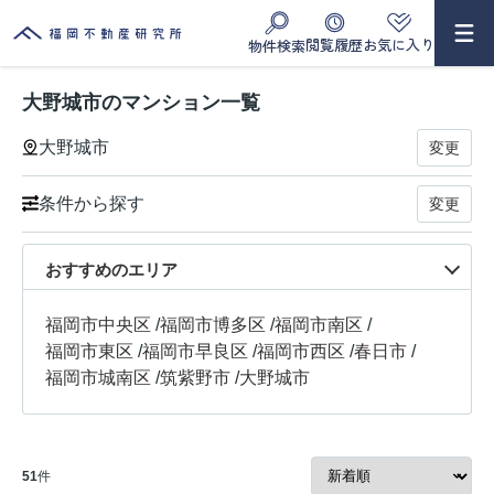
閲覧履歴
お気に入り
物件検索
大野城市のマンション一覧
大野城市
変更
条件から探す
変更
おすすめのエリア
福岡市中央区
/
福岡市博多区
/
福岡市南区
/
福岡市東区
/
福岡市早良区
/
福岡市西区
/
春日市
/
福岡市城南区
/
筑紫野市
/
大野城市
51
件