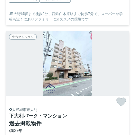
JR大野城駅まで徒歩2分、西鉄白木原駅まで徒歩7分で、スーパーや学
校も近くにありファミリーにオススメの環境です
中古マンション
大野城市東大利
下大利パーク・マンション
過去掲載物件
/築37年