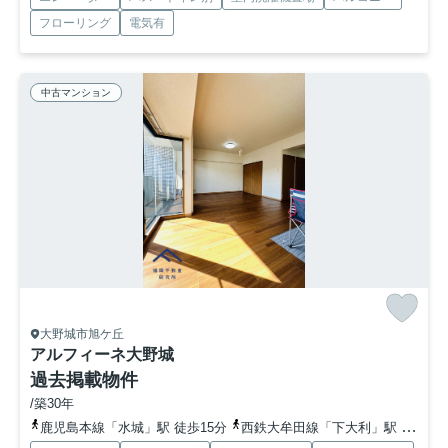
フローリング
電気有
中古マンション
大野城市旭ケ丘
アルフィーネ大野城
過去掲載物件
/築30年
鹿児島本線「水城」駅 徒歩15分
西鉄大牟田線「下大利」駅 徒歩19分