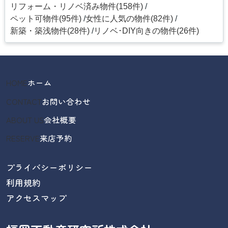
リフォーム・リノベ済み物件(158件)
ペット可物件(95件)
女性に人気の物件(82件)
新築・築浅物件(28件)
リノベ･DIY向きの物件(26件)
HOME
ホーム
CONTACT
お問い合わせ
ABOUT US
会社概要
RESERVE
来店予約
プライバシーポリシー
利用規約
アクセスマップ