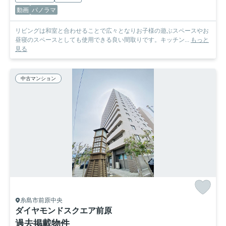
動画
パノラマ
リビングは和室と合わせることで広々となりお子様の遊ぶスペースやお
昼寝のスペースとしても使用できる良い間取りです。キッチン...
もっと
見る
中古マンション
糸島市前原中央
ダイヤモンドスクエア前原
過去掲載物件