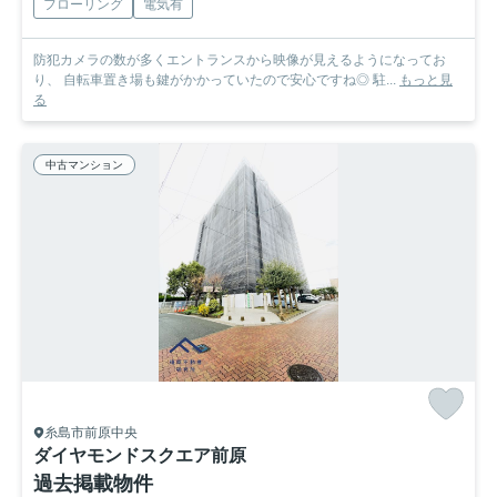
フローリング
電気有
防犯カメラの数が多くエントランスから映像が見えるようになってお
り、 自転車置き場も鍵がかかっていたので安心ですね◎ 駐...
もっと見
る
中古マンション
糸島市前原中央
ダイヤモンドスクエア前原
過去掲載物件