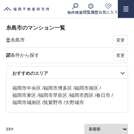
閲覧履歴
お気に入り
物件検索
糸島市のマンション一覧
糸島市
変更
条件から探す
変更
おすすめのエリア
福岡市中央区
/
福岡市博多区
/
福岡市南区
/
福岡市東区
/
福岡市早良区
/
福岡市西区
/
春日市
/
福岡市城南区
/
筑紫野市
/
大野城市
23
件