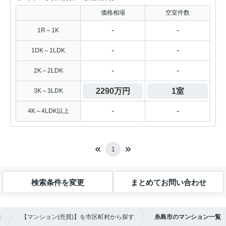
価格相場
空室件数
-
-
1R～1K
-
-
1DK～1LDK
-
-
2K～2LDK
2290万円
1室
3K～3LDK
-
-
4K～4LDK以上
1
検索条件を変更
まとめてお問い合わせ
社
【マンション(売買)】を市区町村から探す
糸島市のマンション一覧