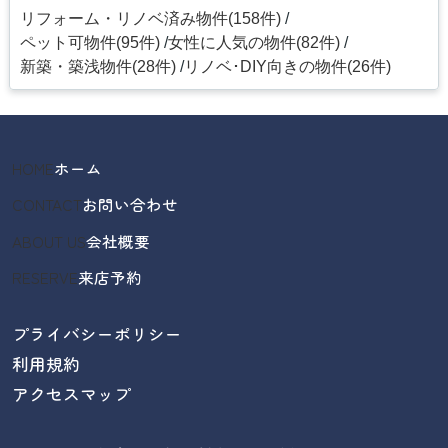
リフォーム・リノベ済み物件(158件)
ペット可物件(95件)
女性に人気の物件(82件)
新築・築浅物件(28件)
リノベ･DIY向きの物件(26件)
HOME
ホーム
CONTACT
お問い合わせ
ABOUT US
会社概要
RESERVE
来店予約
プライバシーポリシー
利用規約
アクセスマップ