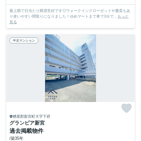
最上階で日当たり眺望良好です◎ウォークインクローゼットや書斎もあ
り使いやすい間取りになりました！ゆめマートまで車で3分で...
もっと
見る
中古マンション
糟屋郡新宮町大字下府
グランピア新宮
過去掲載物件
/築35年