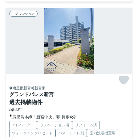
中古マンション
糟屋郡新宮町新宮東
グランドパレス新宮
過去掲載物件
/築30年
鹿児島本線「新宮中央」駅 徒歩4分
エレベーター
リノベーション済
リフォーム済
ウォークインクロゼット
バス・トイレ別
室内洗濯機置場