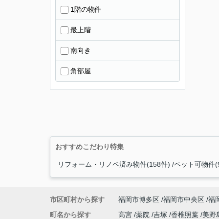
1階の物件
最上階
南向き
角部屋
おすすめこだわり特集
リフォーム・リノベ済み物件(158件)
ペット可物件(9
市区町村から探す
福岡市博多区
福岡市中央区
福
町名から探す
高宮
薬院
吉塚
香椎照葉
美野