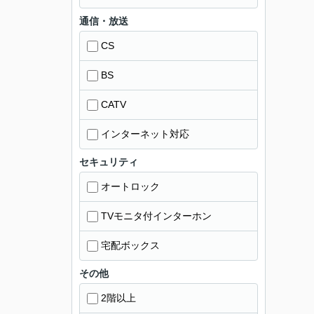
通信・放送
CS
BS
CATV
インターネット対応
セキュリティ
オートロック
TVモニタ付インターホン
宅配ボックス
その他
2階以上