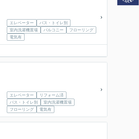
エレベーター
バス・トイレ別
室内洗濯機置場
バルコニー
フローリング
電気有
エレベーター
リフォーム済
バス・トイレ別
室内洗濯機置場
フローリング
電気有