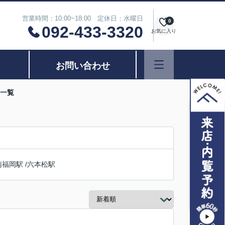
営業時間：10:00~18:00 定休日：水曜日
0
092-433-3320
お気に入り
お問い合わせ
ン一覧
南福岡駅
/
六本松駅