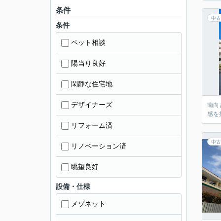
条件
中古
条件
ペット相談
陽当り良好
閑静な住宅地
デザイナーズ
南向
感を
リフォーム済
中古
リノベーション済
眺望良好
設備・仕様
メゾネット