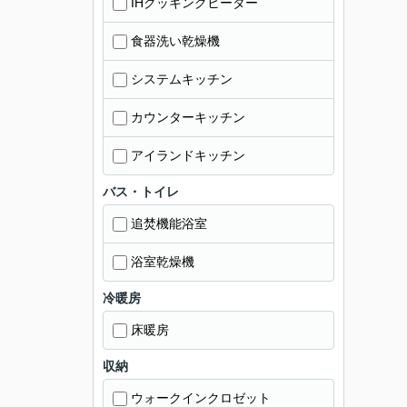
IHクッキングヒーター
食器洗い乾燥機
システムキッチン
カウンターキッチン
アイランドキッチン
バス・トイレ
追焚機能浴室
浴室乾燥機
冷暖房
床暖房
収納
ウォークインクロゼット