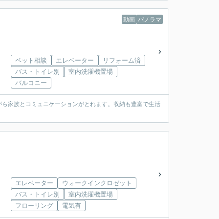
動画
パノラマ
ペット相談
エレベーター
リフォーム済
バス・トイレ別
室内洗濯機置場
バルコニー
がら家族とコミュニケーションがとれます。収納も豊富で生活
エレベーター
ウォークインクロゼット
バス・トイレ別
室内洗濯機置場
フローリング
電気有