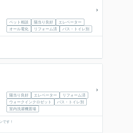
ペット相談
陽当り良好
エレベーター
オール電化
リフォーム済
バス・トイレ別
陽当り良好
エレベーター
リフォーム済
ウォークインクロゼット
バス・トイレ別
室内洗濯機置場
ンです！