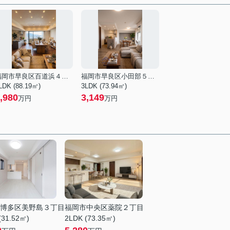
福岡市早良区百道浜４丁目
福岡市早良区小田部５丁目
LDK (88.19㎡)
3LDK (73.94㎡)
,980
3,149
万円
万円
博多区美野島３丁目
福岡市中央区薬院２丁目
(31.52㎡)
2LDK (73.35㎡)