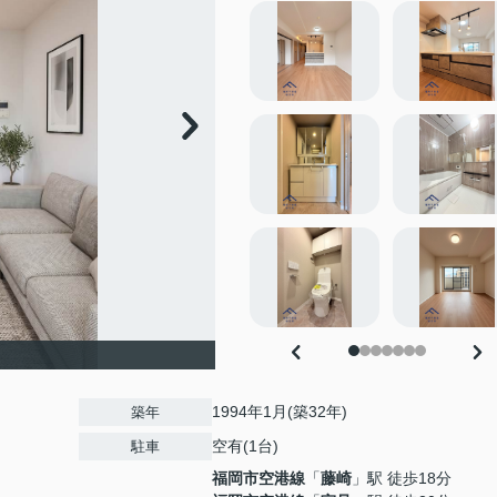
1994年1月(築32年)
築年
空有(1台)
駐車
福岡市空港線
「
藤崎
」駅 徒歩18分