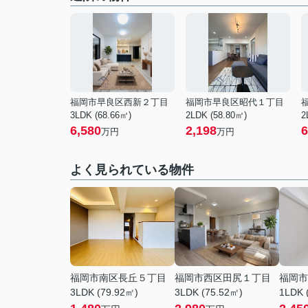
福岡市早良区西新２丁目
福岡市早良区昭代１丁目
3LDK (68.66㎡)
2LDK (58.80㎡)
2
6,580
2,198
6
万円
万円
よく見られている物件
福岡市南区長丘５丁目
福岡市西区田尻１丁目
福岡市
3LDK (79.92㎡)
3LDK (75.52㎡)
1LDK 