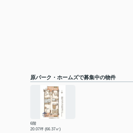
原パーク・ホームズで募集中の物件
6階
20.07坪 (66.37㎡)