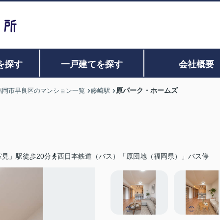
を探す
一戸建てを探す
会社概要
原パーク・ホームズ
福岡市早良区のマンション一覧
藤崎駅
見」駅徒歩20分
西日本鉄道（バス）「原団地（福岡県）」バス停