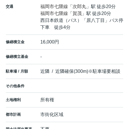
福岡市七隈線
「
次郎丸
」駅 徒歩20分
交通
福岡市七隈線
「
賀茂
」駅 徒歩20分
西日本鉄道（バス）「原八丁目」バス停
下車 徒歩4分
16,000円
修繕積立金
-
修繕積立基金
近隣 / 近隣確保(300m)※駐車場要相談
駐車場 / 月額
その他条件
所有権
土地権利
市街化区域
都市計画