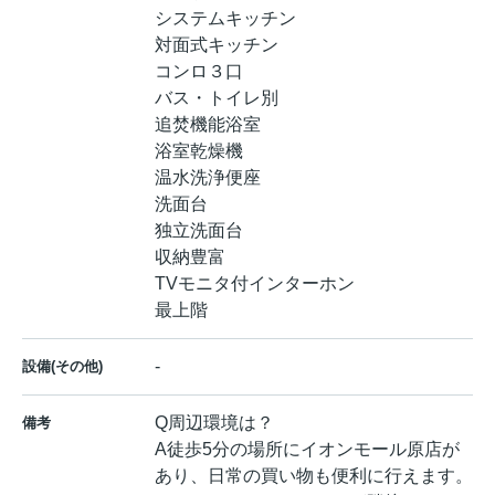
システムキッチン
対面式キッチン
コンロ３口
バス・トイレ別
追焚機能浴室
浴室乾燥機
温水洗浄便座
洗面台
独立洗面台
収納豊富
TVモニタ付インターホン
最上階
-
設備(その他)
Q周辺環境は？
備考
A徒歩5分の場所にイオンモール原店が
あり、日常の買い物も便利に行えます。