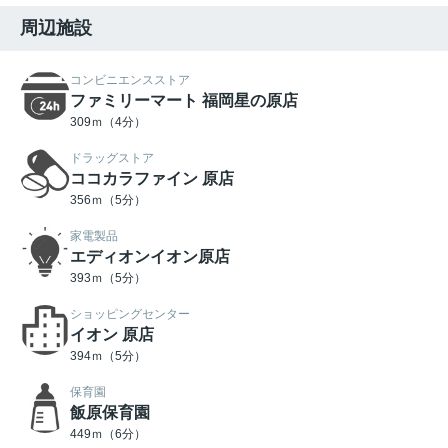
周辺施設
コンビニエンスストア
ファミリーマート 福岡星の原店
309ｍ（4分）
ドラッグストア
ココカラファイン 原店
356ｍ（5分）
家電製品
エディオンイオン原店
393ｍ（5分）
ショッピングセンター
イオン 原店
394ｍ（5分）
保育園
飯原保育園
449ｍ（6分）