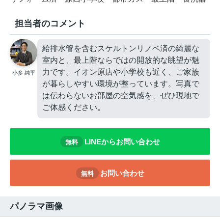
担当者のコメント
給排水管を含むスケルトンリノベ済の綺麗な
室内と、最上階ならではの開放的な眺望が魅
力です。イオン原店や小学校も近く、ご家族
小多 純平
が暮らしやすい環境が整っています。写真で
は伝わらないお部屋の空気感を、ぜひ現地で
ご体感ください。
LINEからお問い合わせ
無料
お問い合わせ
無料
パノラマ画像