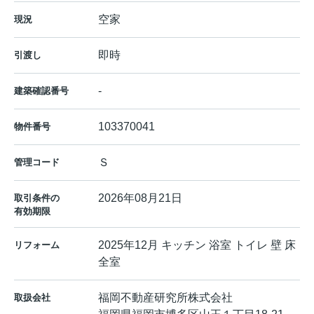
空家
現況
即時
引渡し
-
建築確認番号
103370041
物件番号
Ｓ
管理コード
2026年08月21日
取引条件の
有効期限
2025年12月 キッチン 浴室 トイレ 壁 床
リフォーム
全室
福岡不動産研究所株式会社
取扱会社