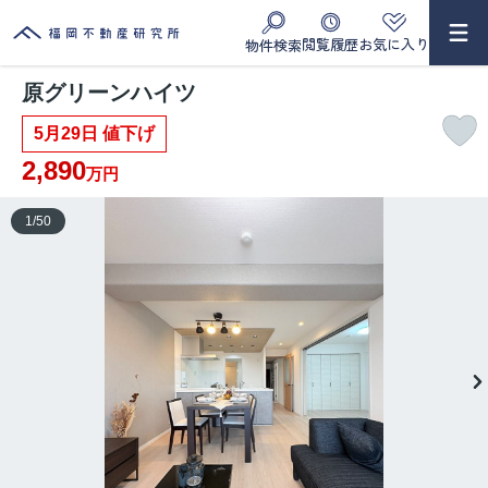
閲覧履歴
お気に入り
物件検索
原グリーンハイツ
5月29日 値下げ
2,890
万円
1
/
50