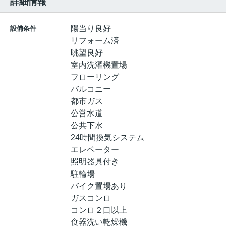
詳細情報
陽当り良好
設備条件
リフォーム済
眺望良好
室内洗濯機置場
フローリング
バルコニー
都市ガス
公営水道
公共下水
24時間換気システム
エレベーター
照明器具付き
駐輪場
バイク置場あり
ガスコンロ
コンロ２口以上
食器洗い乾燥機