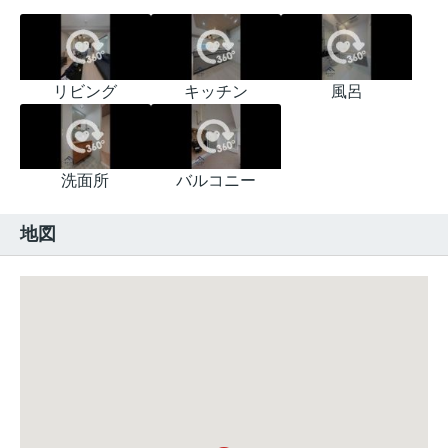
リビング
キッチン
風呂
洗面所
バルコニー
地図