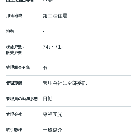
不要
国土法届出要否
第二種住居
用途地域
-
地勢
74戸 / 1戸
棟総戸数 /
販売戸数
有
管理組合有無
管理会社に全部委託
管理形態
日勤
管理員の勤務形態
東福互光
管理会社
一般媒介
取引態様