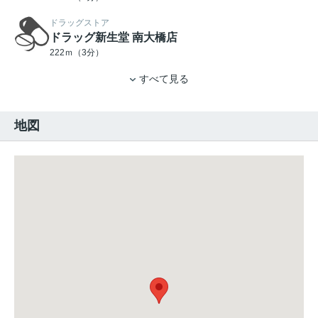
ドラッグストア
ドラッグ新生堂 南大橋店
222ｍ（3分）
すべて見る
地図