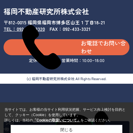
福岡不動産研究所株式会社
〒812-0015 福岡県福岡市博多区山王１丁目18-21
TEL：092-433-3320
/
FAX：092-433-3321
お電話でお問い合
わせ
定休日：水曜日 営業時間：10:00~18:00
(c) 福岡不動産研究所株式会社 All Rights Reserved.
当サイトでは、お客様の当サイト利用状況把握、サービス向上検討を目的と
して、クッキー（Cookie）を使用しています。
カンタ
詳しくは、当社の
「Cookieの取扱いについて」
をご確認ください。
ン60
秒 来
閉じる