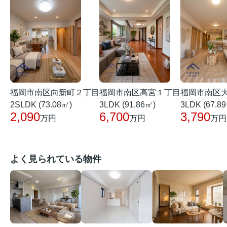
福岡市南区向新町２丁目
福岡市南区高宮１丁目
福岡市南区
2SLDK (73.08㎡)
3LDK (91.86㎡)
3LDK (67.8
2,090
6,700
3,790
万円
万円
万円
よく見られている物件