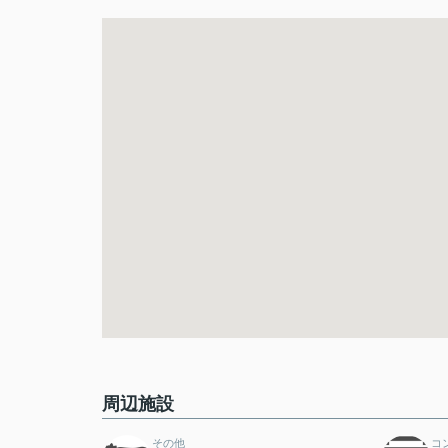
周辺施設
その他
コ