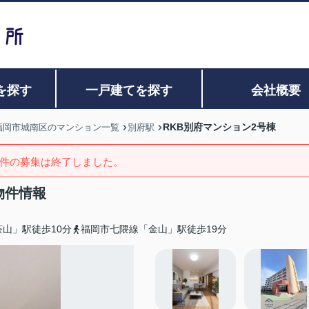
を探す
一戸建てを探す
会社概要
RKB別府マンション2号棟
福岡市城南区のマンション一覧
別府駅
件の募集は終了しました。
物件情報
山」駅徒歩10分
福岡市七隈線「金山」駅徒歩19分