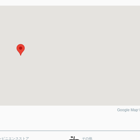
Google Ma
ンビニエンスストア
その他