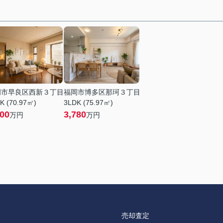
岡市早良区西新３丁目
福岡市博多区那珂３丁目
K (70.97㎡)
3LDK (75.97㎡)
200
3,780
万円
万円
売却査定