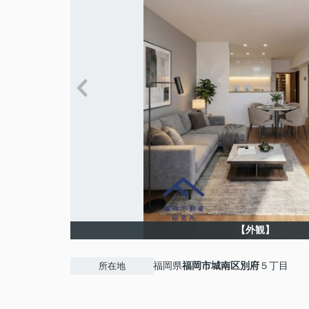
【外観】
福岡県
福岡市城南区
別府
５丁目
所在地