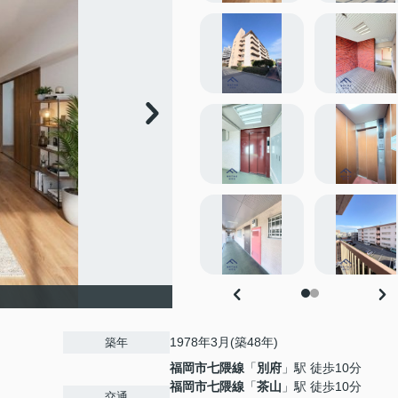
1978年3月(築48年)
築年
福岡市七隈線
「
別府
」駅 徒歩10分
福岡市七隈線
「
茶山
」駅 徒歩10分
交通