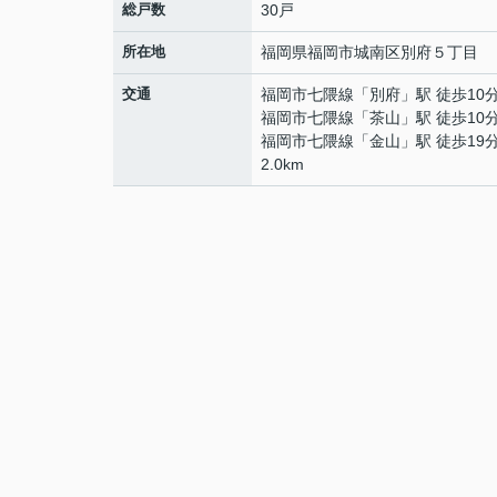
総戸数
30戸
所在地
福岡県
福岡市城南区
別府
５丁目
交通
福岡市七隈線
「
別府
」駅 徒歩10
福岡市七隈線
「
茶山
」駅 徒歩10
福岡市七隈線
「
金山
」駅 徒歩19
2.0km