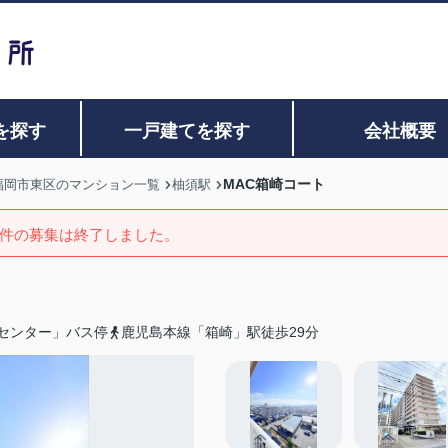
を探す
一戸建てを探す
会社概要
MAC箱崎コート
福岡市東区のマンション一覧
柚須駅
件の募集は終了しました。
センター」バス停
鹿児島本線「箱崎」駅徒歩29分