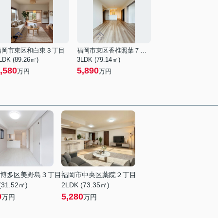
福岡市東区和白東３丁目
福岡市東区香椎照葉７丁目
LDK (89.26㎡)
3LDK (79.14㎡)
,580
5,890
万円
万円
博多区美野島３丁目
福岡市中央区薬院２丁目
(31.52㎡)
2LDK (73.35㎡)
0
5,280
万円
万円