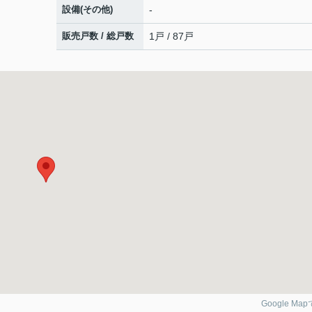
設備(その他)
-
販売戸数 / 総戸数
1戸 / 87戸
Google Ma