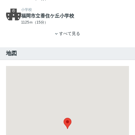
小学校
福岡市立香住ケ丘小学校
1125ｍ（15分）
すべて見る
地図