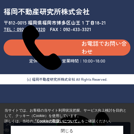
福岡不動産研究所株式会社
〒812-0015 福岡県福岡市博多区山王１丁目18-21
TEL：092-433-3320
/
FAX：092-433-3321
お電話でお問い合
わせ
定休日：水曜日 営業時間：10:00~18:00
(c) 福岡不動産研究所株式会社 All Rights Reserved.
当サイトでは、お客様の当サイト利用状況把握、サービス向上検討を目的と
して、クッキー（Cookie）を使用しています。
カンタ
詳しくは、当社の
「Cookieの取扱いについて」
をご確認ください。
ン60
秒 来
閉じる