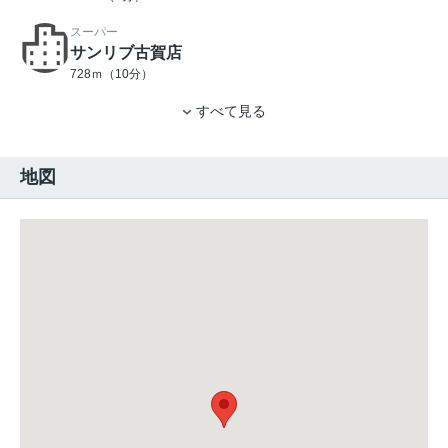
スーパー
サンリブ古賀店
728ｍ（10分）
すべて見る
地図