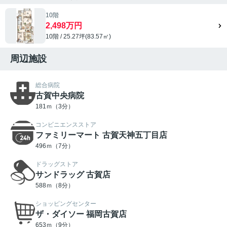
10階
2,498万円
10階 / 25.27坪(83.57㎡)
周辺施設
総合病院
古賀中央病院
181ｍ（3分）
コンビニエンスストア
ファミリーマート 古賀天神五丁目店
496ｍ（7分）
ドラッグストア
サンドラッグ 古賀店
588ｍ（8分）
ショッピングセンター
ザ・ダイソー 福岡古賀店
653ｍ（9分）