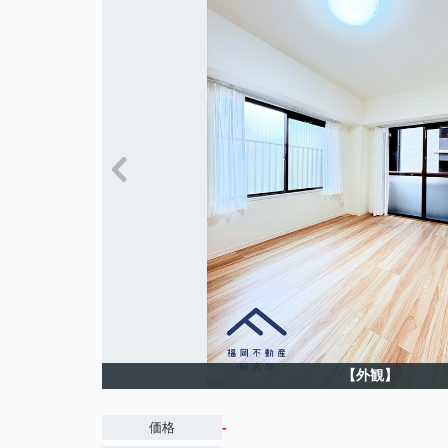
【外観】
-
価格