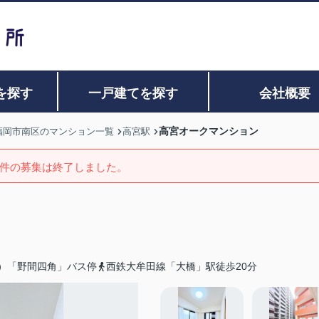
を探す
一戸建てを探す
会社概要
高宮オークマンション
福岡市南区のマンション一覧
高宮駅
件の募集は終了しました。
）「野間四角」バス停
西鉄大牟田線「大橋」駅徒歩20分