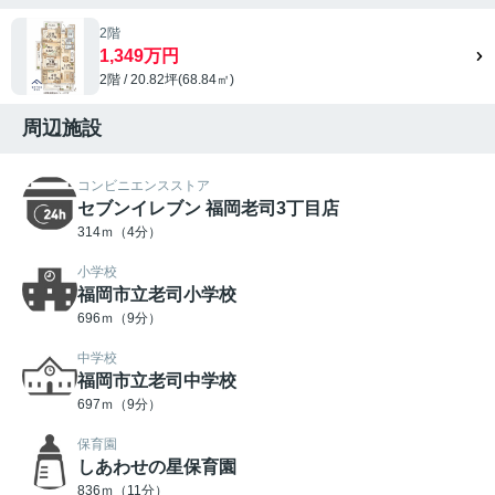
2階
1,349万円
2階 / 20.82坪(68.84㎡)
周辺施設
コンビニエンスストア
セブンイレブン 福岡老司3丁目店
314ｍ（4分）
小学校
福岡市立老司小学校
696ｍ（9分）
中学校
福岡市立老司中学校
697ｍ（9分）
保育園
しあわせの星保育園
836ｍ（11分）