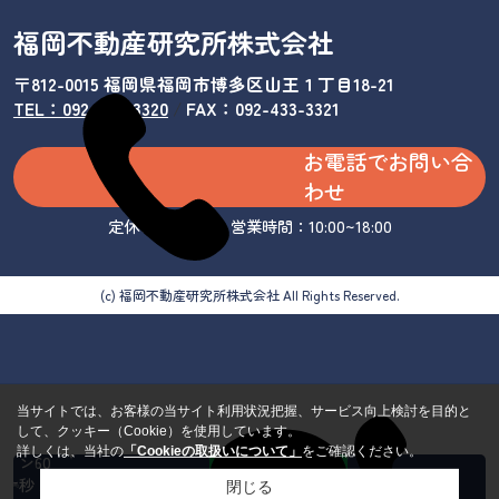
福岡不動産研究所株式会社
〒812-0015 福岡県福岡市博多区山王１丁目18-21
TEL：092-433-3320
/
FAX：092-433-3321
お電話でお問い合
わせ
定休日：水曜日 営業時間：10:00~18:00
(c) 福岡不動産研究所株式会社 All Rights Reserved.
当サイトでは、お客様の当サイト利用状況把握、サービス向上検討を目的と
して、クッキー（Cookie）を使用しています。
カンタ
詳しくは、当社の
「Cookieの取扱いについて」
をご確認ください。
ン60
秒 来
閉じる