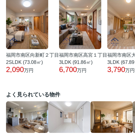
福岡市南区向新町２丁目
福岡市南区高宮１丁目
福岡市南区
2SLDK (73.08㎡)
3LDK (91.86㎡)
3LDK (67.8
2,090
6,700
3,790
万円
万円
万円
よく見られている物件