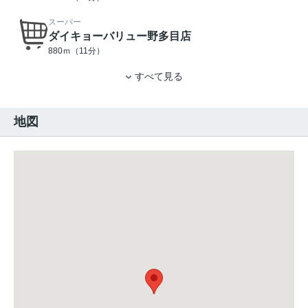
スーパー
ダイキョーバリュー野多目店
880ｍ（11分）
すべて見る
地図